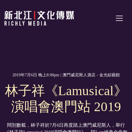
2019年7月6日 晚上8:00pm | 澳門威尼斯人酒店 - 金光綜藝館
林子祥《Lamusical》
演唱會澳門站 2019
闊別數載，林子祥於7月6日再度踏上澳門威尼斯人，舉行