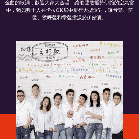
金曲的歌詞，歡迎大家大合唱，讓歌聲散播於伊館的空氣當
中，猶如數千人在卡拉OK房中舉行大型派對，讓音樂、笑
聲、歡呼聲和掌聲盪漾於伊館裏。