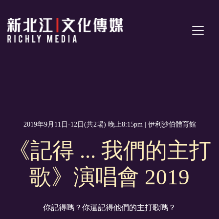
2019年9月11日-12日(共2場) 晚上8:15pm | 伊利沙伯體育館
《記得 ... 我們的主打
歌》演唱會 2019
你記得嗎？你還記得他們的主打歌嗎？