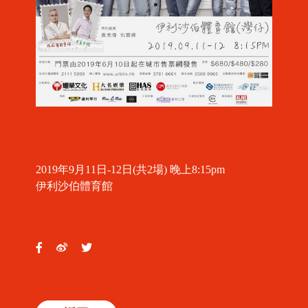
2019年9月11日-12日(共2場) 晚上8:15pm
伊利沙伯體育館