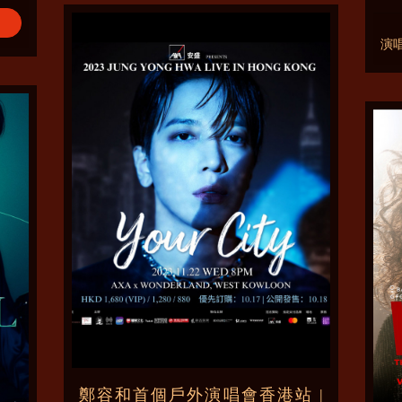
演
鄭容和首個戶外演唱會香港站 |