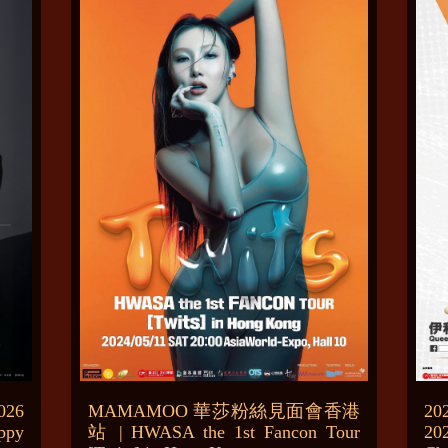
026
MAMAMOO 華莎粉絲見面會香港
2
ppy
站 | HWASA the 1st Fancon Tour
20