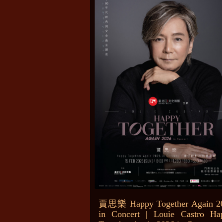
賈思樂 Happy Together Again 2
in Concert | Louie Castro Ha