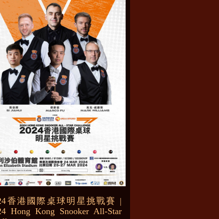
024香港國際桌球明星挑戰賽 |
24 Hong Kong Snooker All-Star