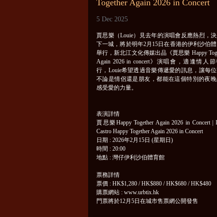
Together Again 2026 in Concert
5 Dec 2025
賈思樂（Louie）見去年的演唱會反應熱烈，
下一城，將於明年2月15日在香港的伊利沙伯
舉行，新北江文化傳媒出品《賈思樂 Happy Toget
Again 2026 in concert》演唱會，適逢情人
行，Louie希望透過音樂傳遞愛的訊息，讓每
不論是情侶還是朋友，都能在這個特別的夜晚
感受愛的力量。
表演詳情
賈思樂Happy Together Again 2026 in Concert | 
Castro Happy Together Again 2026 in Concert
日期 : 2026年2月15日 (星期日)
時間 : 20:00
地點 : 灣仔伊利沙伯體育館
票務詳情
票價 : HK$1,280 / HK$880 / HK$680 / HK$480
購票網站 : www.urbtix.hk
門票將於12月5日在城市售票網公開發售