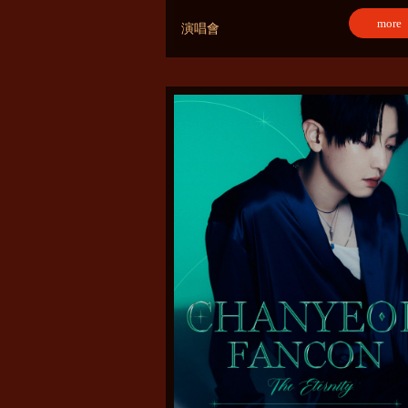
more
演唱會