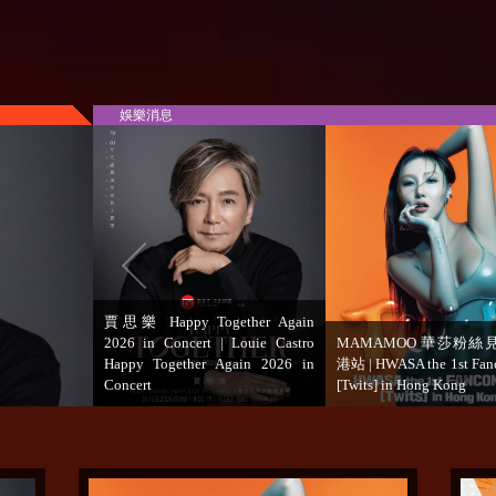
娛樂消息
EXO燦烈巡回演唱會香港站 |
鄭容和首個戶外演唱會香
2023 Chanyeol Fancon the
2023 Jung Yong Hwa Liv
Eternity in Hong Kong
CITY’ in Hong Kong