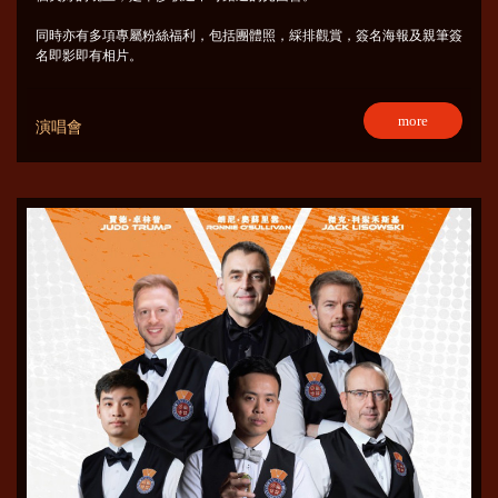
同時亦有多項專屬粉絲福利，包括團體照，綵排觀賞，簽名海報及親筆簽
名即影即有相片。
more
演唱會