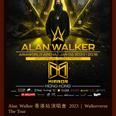
Alan Walker 香港站演唱會 2023｜Walkerverse
The Tour