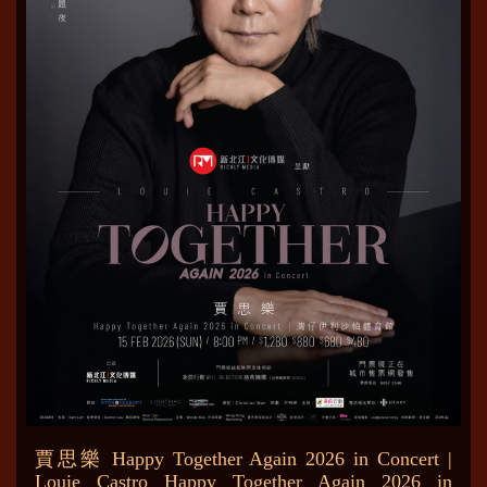
賈思樂 Happy Together Again 2026 in Concert |
Louie Castro Happy Together Again 2026 in