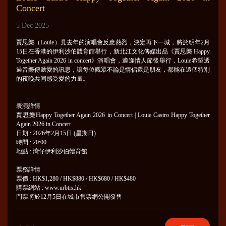
Concert
5 Dec 2025
賈思樂（Louie）見去年的演唱會反應熱烈，決定再下一城，將於明年2月
15日在香港的伊利沙伯體育館舉行，新北江文化傳媒出品《賈思樂 Happy
Together Again 2026 in concert》演唱會，適逢情人節後舉行，Louie希望透
過音樂傳遞愛的訊息，讓每位觀眾不論是情侶還是朋友，都能在這個特別
的夜晚共同感受愛的力量。
表演詳情
賈思樂Happy Together Again 2026 in Concert | Louie Castro Happy Together
Again 2026 in Concert
日期 : 2026年2月15日 (星期日)
時間 : 20:00
地點 : 灣仔伊利沙伯體育館
票務詳情
票價 : HK$1,280 / HK$880 / HK$680 / HK$480
購票網站 : www.urbtix.hk
門票將於12月5日在城市售票網公開發售