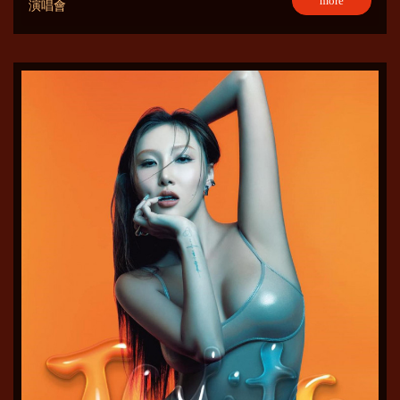
more
演唱會