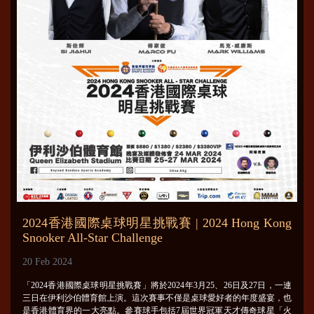
2024香港國際桌球明星挑戰賽 | 2024 Hong Kong
Snooker All-Star Challenge
20 Feb 2024
「2024香港國際桌球明星挑戰賽」將於2024年3月25、26日及27日，一連
三日在伊利沙伯體育館上演。這次賽事不僅是桌球愛好者的年度盛宴，也
是香港體育界的一大亮點。參賽球手包括7屆世界冠軍天才傳奇球星「火