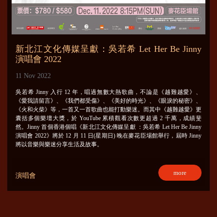
新北江文化傳媒呈獻：吳若希 Let Her Be Jinny
演唱會 2022
11 Nov 2022
吳若希 Jinny 入行 12 年，唱過無數大熱歌曲，不論是《越難越愛》、
《愛我請留言》、《我們都受傷》、《美好的時光》、《眼淚的秘密》、
《火和火柴》等，一首又一首歌曲也能打動樂迷。而其中《越難越愛》更
囊括多個樂壇大獎，於 YouTube 累積觀看次數更超過 2 千萬，成績斐
然。Jinny 首個香港個唱《新北江文化傳媒呈獻 ：吳若希 Let Her Be Jinny
演唱會 2022》將於 12 月 11 日(星期日) 晚在麥花臣場館舉行，屆時 Jinny
將以音樂與樂迷分享生活及故事。
more
演唱會