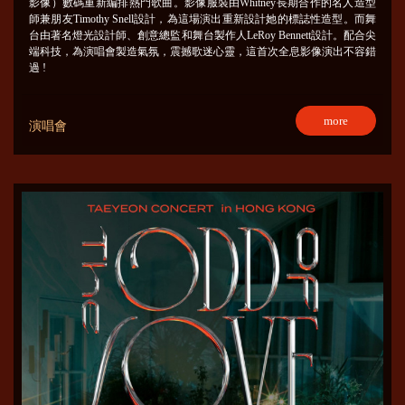
影像）數碼重新編排熱門歌曲。影像服裝由Whitney長期合作的名人造型
師兼朋友Timothy Snell設計，為這場演出重新設計她的標誌性造型。而舞
台由著名燈光設計師、創意總監和舞台製作人LeRoy Bennett設計。配合尖
端科技，為演唱會製造氣氛，震撼歌迷心靈，這首次全息影像演出不容錯
過 !
more
演唱會