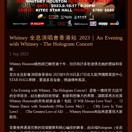
Whitney 全息演唱會香港站 2023｜An Evening
with Whitney - The Hologram Concert
1 Sep 2023
Whitney Houston雖然經已離世逾十年，但仍有許多歌迷懷念她的聲線和音
樂。
首次全息影像演唱會香港站 2023於9月16日及17日在九龍灣國際展貿中心
STAR HALL舉辦，重溫多首金曲，懷緬傳奇風采。
《An Evening with Whitney...The Hologram Concert》是唯一獲得官方認可
的全球巡演，結合數碼技術突破、創新和想像力的界限，讓觀眾再次欣賞
Whitney Houston的所有經典金曲！包括《I Will Always Love You》、《I
Wanna Dance with Somebody (Who Loves Me)》、《My Love Is Your
Love》、《The Greatest Love of All》… Whitney Houston有如再度重現大家
眼前。
音樂會將通過完整的現場樂隊和精心編排的舞者，由尖端Hologram（全息