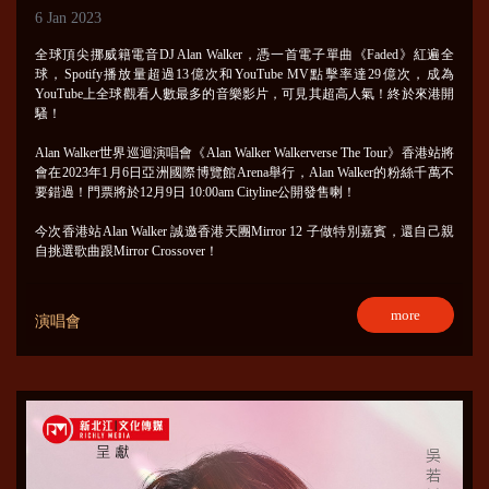
6 Jan 2023
全球頂尖挪威籍電音DJ Alan Walker，憑一首電子單曲《Faded》紅遍全
球，Spotify播放量超過13億次和YouTube MV點擊率達29億次，成為
YouTube上全球觀看人數最多的音樂影片，可見其超高人氣！終於來港開
騷！
Alan Walker世界巡迴演唱會《Alan Walker Walkerverse The Tour》香港站將
會在2023年1月6日亞洲國際博覽館Arena舉行，Alan Walker的粉絲千萬不
要錯過！門票將於12月9日 10:00am Cityline公開發售喇！
今次香港站Alan Walker 誠邀香港天團Mirror 12 子做特別嘉賓，還自己親
自挑選歌曲跟Mirror Crossover！
more
演唱會