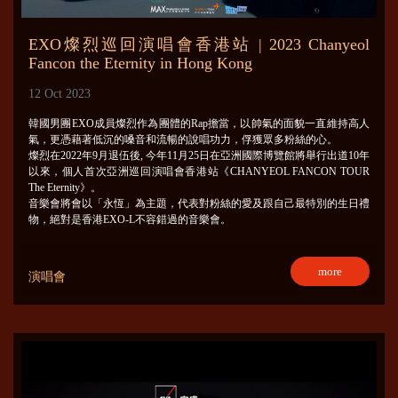
EXO燦烈巡回演唱會香港站 | 2023 Chanyeol
Fancon the Eternity in Hong Kong
12 Oct 2023
韓國男團EXO成員燦烈作為團體的Rap擔當，以帥氣的面貌一直維持高人
氣，更憑藉著低沉的嗓音和流暢的說唱功力，俘獲眾多粉絲的心。
燦烈在2022年9月退伍後, 今年11月25日在亞洲國際博覽館將舉行出道10年
以來，個人首次亞洲巡回演唱會香港站《CHANYEOL FANCON TOUR
The Eternity》。
音樂會將會以「永恆」為主題，代表對粉絲的愛及跟自己最特別的生日禮
物，絕對是香港EXO-L不容錯過的音樂會。
more
演唱會