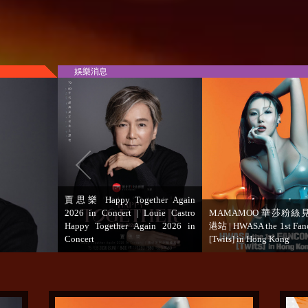
娛樂消息
EXO燦烈巡回演唱會香港站 |
鄭容和首個戶外演唱會香
2023 Chanyeol Fancon the
2023 Jung Yong Hwa Liv
Eternity in Hong Kong
CITY’ in Hong Kong