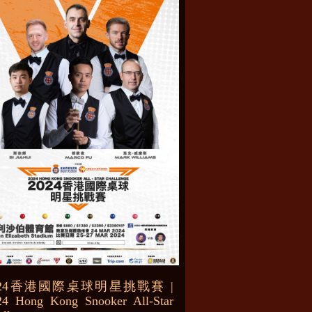
024香港國際桌球明星挑戰賽 |
24 Hong Kong Snooker All-Star