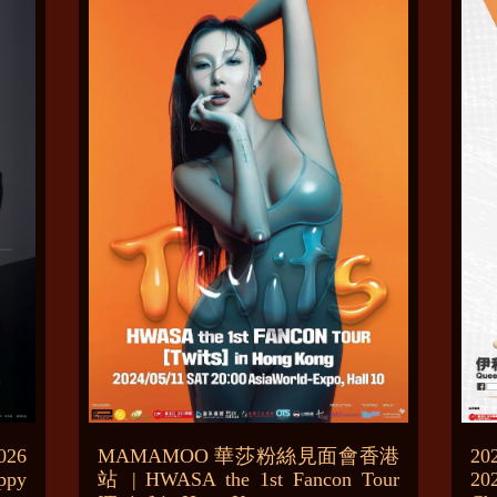
026
MAMAMOO 華莎粉絲見面會香港
2
ppy
站 | HWASA the 1st Fancon Tour
20