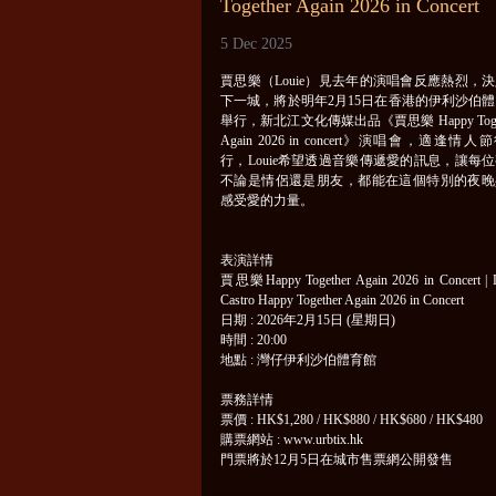
Together Again 2026 in Concert
5 Dec 2025
賈思樂（Louie）見去年的演唱會反應熱烈，
下一城，將於明年2月15日在香港的伊利沙伯
舉行，新北江文化傳媒出品《賈思樂 Happy Toget
Again 2026 in concert》演唱會，適逢情人
行，Louie希望透過音樂傳遞愛的訊息，讓每
不論是情侶還是朋友，都能在這個特別的夜晚
感受愛的力量。
表演詳情
賈思樂Happy Together Again 2026 in Concert | 
Castro Happy Together Again 2026 in Concert
日期 : 2026年2月15日 (星期日)
時間 : 20:00
地點 : 灣仔伊利沙伯體育館
票務詳情
票價 : HK$1,280 / HK$880 / HK$680 / HK$480
購票網站 : www.urbtix.hk
門票將於12月5日在城市售票網公開發售