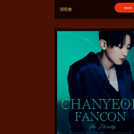
more
演唱會