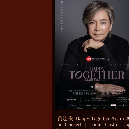
賈思樂 Happy Together Again 2
in Concert | Louie Castro Ha