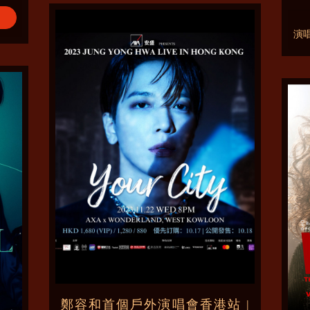
演
鄭容和首個戶外演唱會香港站 |