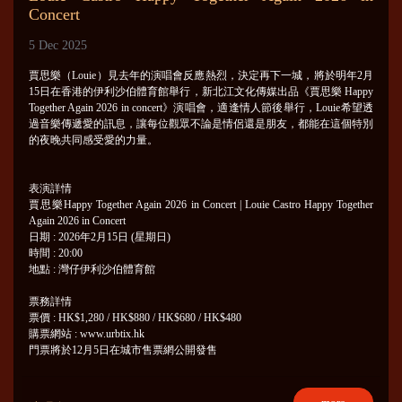
Concert
5 Dec 2025
賈思樂（Louie）見去年的演唱會反應熱烈，決定再下一城，將於明年2月
15日在香港的伊利沙伯體育館舉行，新北江文化傳媒出品《賈思樂 Happy
Together Again 2026 in concert》演唱會，適逢情人節後舉行，Louie希望透
過音樂傳遞愛的訊息，讓每位觀眾不論是情侶還是朋友，都能在這個特別
的夜晚共同感受愛的力量。
表演詳情
賈思樂Happy Together Again 2026 in Concert | Louie Castro Happy Together
Again 2026 in Concert
日期 : 2026年2月15日 (星期日)
時間 : 20:00
地點 : 灣仔伊利沙伯體育館
票務詳情
票價 : HK$1,280 / HK$880 / HK$680 / HK$480
購票網站 : www.urbtix.hk
門票將於12月5日在城市售票網公開發售