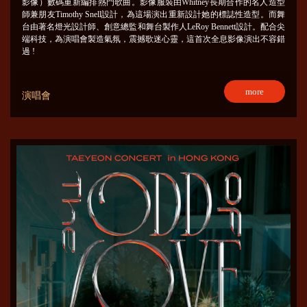
影像）數碼重新編排熱門歌曲。影像服裝由Whitney長期合作的名人造型
師兼朋友Timothy Snell設計，為這場演出重新設計她的標誌性造型。而舞
台由著名燈光設計師、創意總監和舞台製作人LeRoy Bennett設計。配合尖
端科技，為演唱會製造氣氛，震撼歌迷心靈，這首次全息影像演出不容錯
過 !
more
演唱會