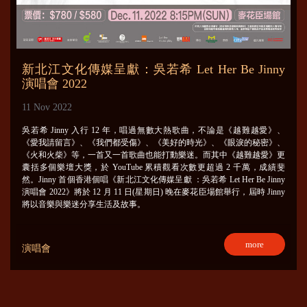
新北江文化傳媒呈獻：吳若希 Let Her Be Jinny
演唱會 2022
11 Nov 2022
吳若希 Jinny 入行 12 年，唱過無數大熱歌曲，不論是《越難越愛》、
《愛我請留言》、《我們都受傷》、《美好的時光》、《眼淚的秘密》、
《火和火柴》等，一首又一首歌曲也能打動樂迷。而其中《越難越愛》更
囊括多個樂壇大獎，於 YouTube 累積觀看次數更超過 2 千萬，成績斐
然。Jinny 首個香港個唱《新北江文化傳媒呈獻 ：吳若希 Let Her Be Jinny
演唱會 2022》將於 12 月 11 日(星期日) 晚在麥花臣場館舉行，屆時 Jinny
將以音樂與樂迷分享生活及故事。
more
演唱會