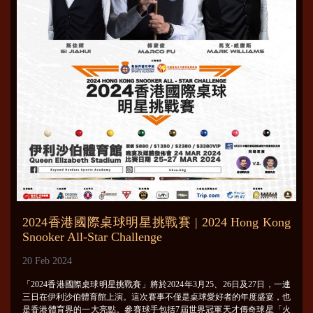
2024香港國際桌球明星挑戰賽 | 2024 Hong Kong
Snooker All-Star Challenge
20 Feb 2024
「2024香港國際桌球明星挑戰賽」將於2024年3月25、26日及27日，一連
三日在伊利沙伯體育館上演。這次賽事不僅是桌球愛好者的年度盛宴，也
是香港體育界的一大亮點。參賽球手包括7屆世界冠軍天才傳奇球星「火