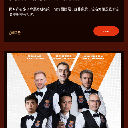
同時亦有多項專屬粉絲福利，包括團體照，綵排觀賞，簽名海報及親筆簽
名即影即有相片。
more
演唱會