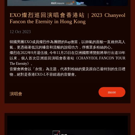
EXO燦烈巡回演唱會香港站 | 2023 Chanyeol
Fancon the Eternity in Hong Kong
12 Oct 2023
韓國男團EXO成員燦烈作為團體的Rap擔當，以帥氣的面貌一直維持高人
氣，更憑藉著低沉的嗓音和流暢的說唱功力，俘獲眾多粉絲的心。
燦烈在2022年9月退伍後, 今年11月25日在亞洲國際博覽館將舉行出道10年
以來，個人首次亞洲巡回演唱會香港站《CHANYEOL FANCON TOUR
The Eternity》。
音樂會將會以「永恆」為主題，代表對粉絲的愛及跟自己最特別的生日禮
物，絕對是香港EXO-L不容錯過的音樂會。
more
演唱會