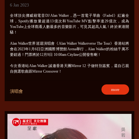
6 Jan 2023
全球頂尖挪威籍電音DJ Alan Walker，憑一首電子單曲《Faded》紅遍全
球，Spotify播放量超過13億次和YouTube MV點擊率達29億次，成為
YouTube上全球觀看人數最多的音樂影片，可見其超高人氣！終於來港開
騷！
Alan Walker世界巡迴演唱會《Alan Walker Walkerverse The Tour》香港站將
會在2023年1月6日亞洲國際博覽館Arena舉行，Alan Walker的粉絲千萬不
要錯過！門票將於12月9日 10:00am Cityline公開發售喇！
今次香港站Alan Walker 誠邀香港天團Mirror 12 子做特別嘉賓，還自己親
自挑選歌曲跟Mirror Crossover！
more
演唱會