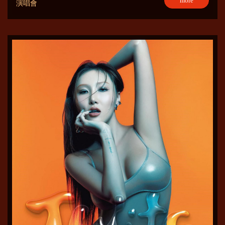
more
演唱會