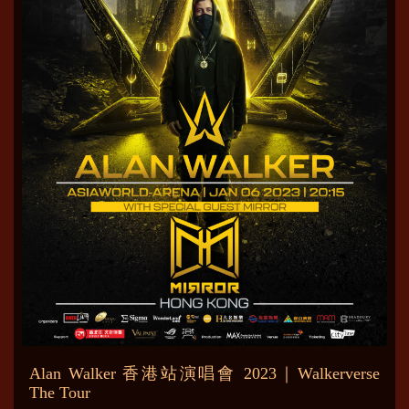
Alan Walker 香港站演唱會 2023｜Walkerverse
The Tour