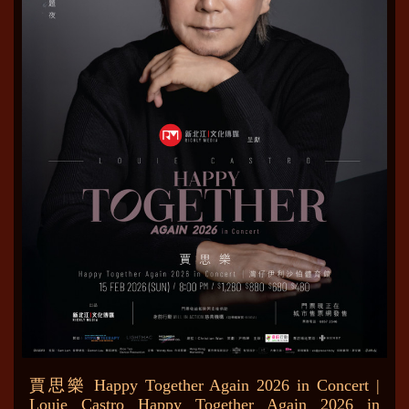
賈思樂 Happy Together Again 2026 in Concert |
Louie Castro Happy Together Again 2026 in