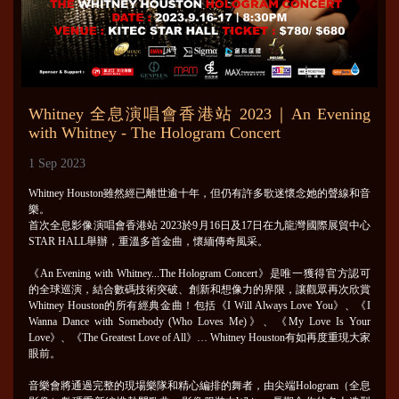
Whitney 全息演唱會香港站 2023｜An Evening
with Whitney - The Hologram Concert
1 Sep 2023
Whitney Houston雖然經已離世逾十年，但仍有許多歌迷懷念她的聲線和音
樂。
首次全息影像演唱會香港站 2023於9月16日及17日在九龍灣國際展貿中心
STAR HALL舉辦，重溫多首金曲，懷緬傳奇風采。
《An Evening with Whitney...The Hologram Concert》是唯一獲得官方認可
的全球巡演，結合數碼技術突破、創新和想像力的界限，讓觀眾再次欣賞
Whitney Houston的所有經典金曲！包括《I Will Always Love You》、《I
Wanna Dance with Somebody (Who Loves Me)》、《My Love Is Your
Love》、《The Greatest Love of All》… Whitney Houston有如再度重現大家
眼前。
音樂會將通過完整的現場樂隊和精心編排的舞者，由尖端Hologram（全息